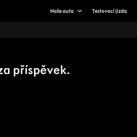
Naše auta
Testovací jízda
a příspěvek.