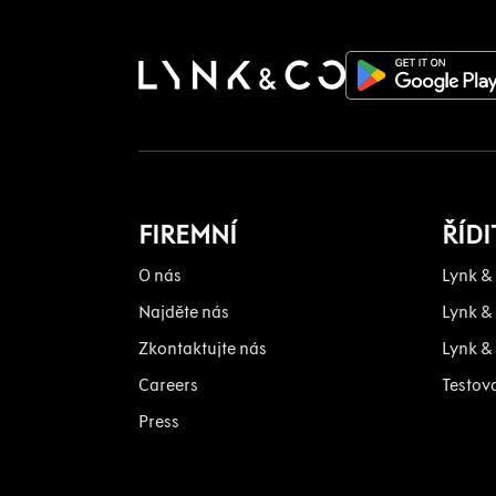
FIREMNÍ
ŘÍDI
O nás
Lynk &
Najděte nás
Lynk &
Zkontaktujte nás
Lynk &
Careers
Testova
Press