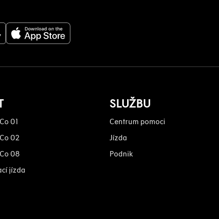
T
SLUŽBU
 Co 01
Centrum pomoci
 Co 02
Jízda
 Co 08
Podnik
cí jízda