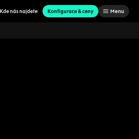
Menu
Kde nás najdete
Konfigurace & ceny