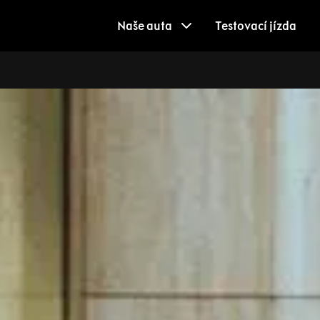
Naše auta
Testovací jízda