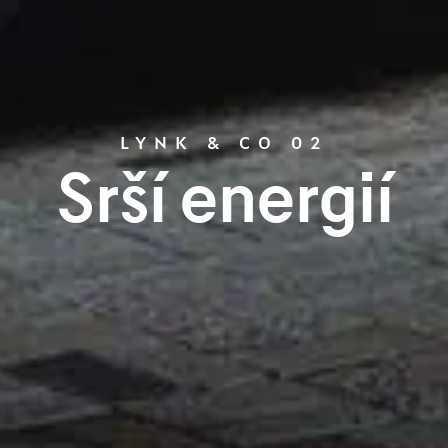
LYNK & CO 02
Srší energií