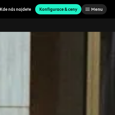
Menu
Kde nás najdete
Konfigurace & ceny