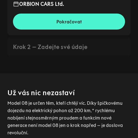
ORBION CARS Ltd.
Pokračovat
Krok 2 – Zadejte své údaje
Už vás nic nezastaví
Model 08 je určen těm, kteří chtějí víc. Díky špičkovému
dojezdu na elektrický pohon až 200 km,* rychlému
nabíjení stejnosměrným proudem a funkcím nové
generace není model 08 jen o krok napřed – je doslova
revoluční.