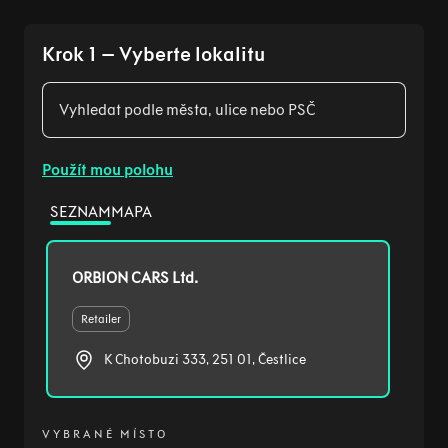
Krok 1 – Vyberte lokalitu
Vyhledat podle města, ulice nebo PSČ
Použít mou polohu
SEZNAM
MAPA
ORBION CARS Ltd.
Retailer
K Chotobuzi 333, 251 01, Čestlice
VYBRANÉ MÍSTO