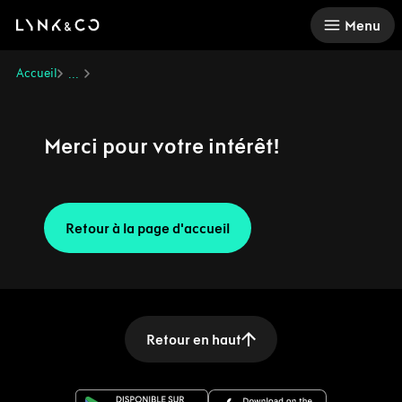
There was a problem loading this section.
Menu
Accueil
...
Merci pour votre intérêt!
Retour à la page d'accueil
Retour en haut