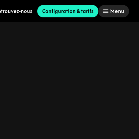
Menu
etrouvez-nous
Configuration & tarifs