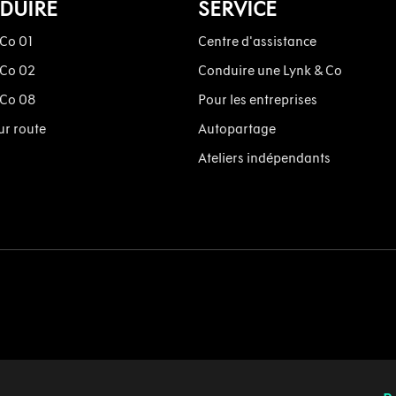
DUIRE
SERVICE
 Co 01
Centre d'assistance
 Co 02
Conduire une Lynk & Co
 Co 08
Pour les entreprises
ur route
Autopartage
Ateliers indépendants