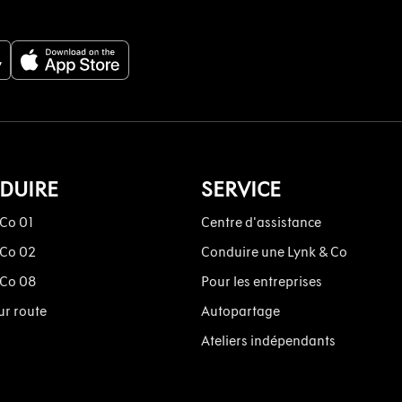
DUIRE
SERVICE
 Co 01
Centre d'assistance
 Co 02
Conduire une Lynk & Co
 Co 08
Pour les entreprises
ur route
Autopartage
Ateliers indépendants