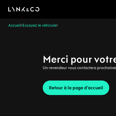
There was a problem loading this section.
Accueil
Essayez le véhicule
Merci pour votre
Un revendeur vous contactera prochaine
Retour à la page d'accueil