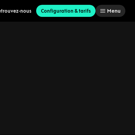
Menu
etrouvez-nous
Configuration & tarifs