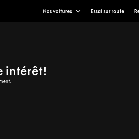
Nos voitures
Essai sur route
R
 intérêt!
ment.