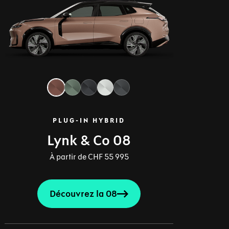
PLUG-IN HYBRID
Lynk & Co 08
À partir de CHF 55 995
Découvrez la 08