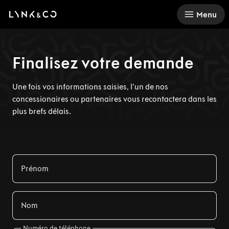
There was a problem loading this section.
Menu
Finalisez votre demande
Une fois vos informations saisies, l’un de nos
concessionaires ou partenaires vous recontactera dans les
plus brefs délais.
Prénom
Nom
Numéro de téléphone