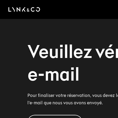
There was a problem loading this section.
Veuillez vér
e-mail
Pour finaliser votre réservation, vous devez l
l’e-mail que nous vous avons envoyé.