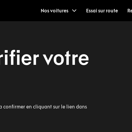
Nos voitures
Essai sur route
R
ifier votre
a confirmer en cliquant sur le lien dans