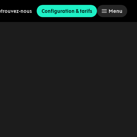
Menu
etrouvez-nous
Configuration & tarifs