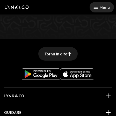
There was a problem loading this section.
Menu
Torna in alto
LYNK & CO
GUIDARE