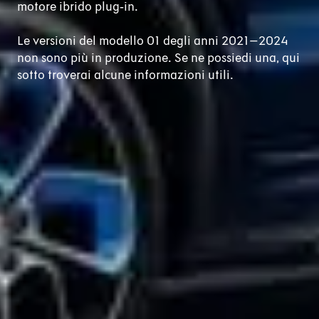
motore ibrido plug‑in.
Le versioni del modello 01 degli anni 2021–2024
non sono più in produzione. Se ne possiedi una, qui
sotto troverai alcune informazioni utili.