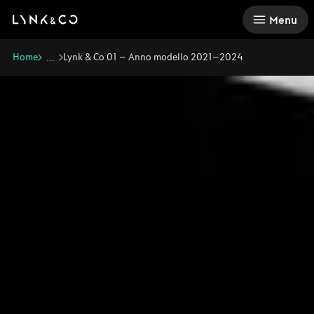
There was a problem loading this section.
Menu
Home
Lynk & Co 01 – Anno modello 2021–2024
...