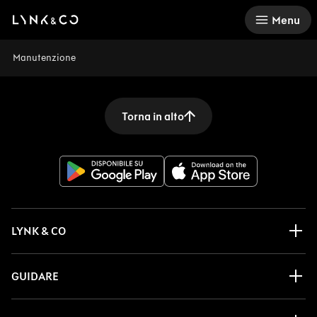
There was a problem loading this section.
Menu
Manutenzione
Torna in alto
LYNK & CO
GUIDARE