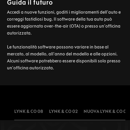
Guida il futuro
Accedi a nuove funzioni, goditi i miglioramenti dell'auto e
correggi fastidiosi bug. Il software della tua auto può
essere aggiornato over-the-air (OTA) o presso un'officina
autorizzata.
Le funzionalità software possono variare in base al
mercato, al modello, all'anno del modello e alle opzioni.
Alcuni software potrebbero essere disponibili solo presso
un'officina autorizzata.
LYNK & CO 08
LYNK & CO 02
NUOVA LYNK & CO 01