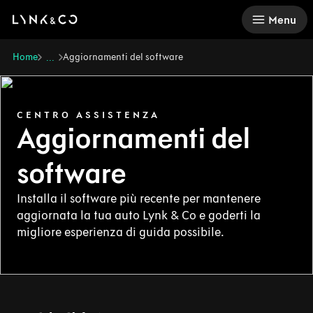
There was a problem loading this section.
Menu
Home
Aggiornamenti del software
...
CENTRO ASSISTENZA
Aggiornamenti del
software
Installa il software più recente per mantenere
aggiornata la tua auto Lynk & Co e goderti la
migliore esperienza di guida possibile.