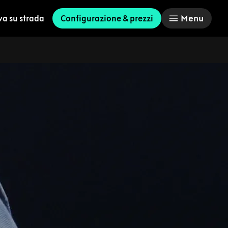
Menu
va su strada
Configurazione & prezzi