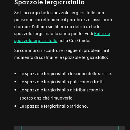
Spazzole tergicristallo
Se ti accorgi che le spazzole tergicristallo non
puliscono correttamente il parabrezza, assicurati
che quest'ultimo sia libero da detriti e che le
spazzole tergicristallo siano pulite. Vedi
Pulire le
spazzoletergicristallo
nella Car Guide.
Se continui a riscontrare i seguenti problemi, è il
momento di sostituire le spazzole tergicristallo:
Le spazzole tergicristallo lasciano delle strisce.
Le spazzole tergicristallo puliscono a tratti.
Le spazzole tergicristallo distribuiscono lo
sporco anziché rimuoverlo.
Le spazzole tergicristallo stridono.