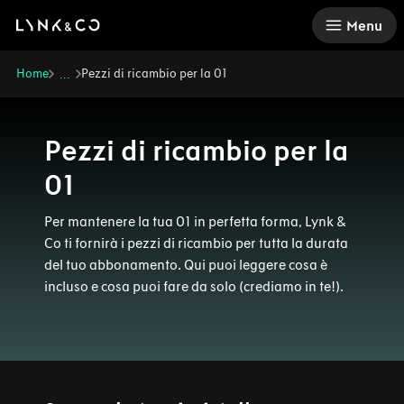
There was a problem loading this section.
Menu
Home
Pezzi di ricambio per la 01
...
Pezzi di ricambio per la
01
Per mantenere la tua 01 in perfetta forma, Lynk &
Co ti fornirà i pezzi di ricambio per tutta la durata
del tuo abbonamento. Qui puoi leggere cosa è
incluso e cosa puoi fare da solo (crediamo in te!).