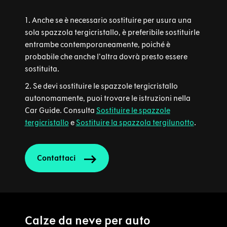
1. Anche se è necessario sostituire per usura una
sola spazzola tergicristallo, è preferibile sostituirle
entrambe contemporaneamente, poiché è
probabile che anche l'altra dovrà presto essere
sostituita.
2. Se devi sostituire le spazzole tergicristallo
autonomamente, puoi trovare le istruzioni nella
Car Guide. Consulta
Sostituire le spazzole
tergicristallo
e
Sostituire la spazzola tergilunotto
.
Contattaci
Calze da neve per auto