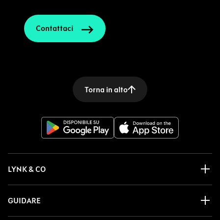
Contattaci
Torna in alto
LYNK & CO
GUIDARE