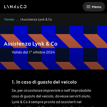
There was a problem loading this section.
Menu
Home
Assistenza Lynk & Co
...
Assistenza Lynk & Co
Valido dal 1° ottobre 2024
1. In caso di guasto del veicolo
Se, per circostanze impreviste o nell'improbabile
caso di guasto del veicolo, dovesse servirti aiuto,
Lynk & Co è sempre pronta ad assisterti nel