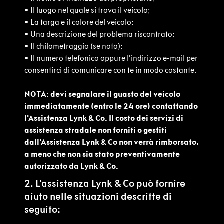
•
Il luogo nel quale si trova il veicolo;
•
La targa e il colore del veicolo;
•
Una descrizione del problema riscontrato;
•
Il chilometraggio (se noto);
•
Il numero telefonico oppure l'indirizzo e-mail per
consentirci di comunicare con te in modo costante.
NOTA: devi segnalare il guasto del veicolo
immediatamente (entro le 24 ore) contattando
l'Assistenza Lynk & Co. Il costo dei servizi di
assistenza stradale non forniti o gestiti
dall'Assistenza Lynk & Co non verrà rimborsato,
a meno che non sia stato preventivamente
autorizzato da Lynk & Co.
2. L'assistenza Lynk & Co può fornire
aiuto nelle situazioni descritte di
seguito: