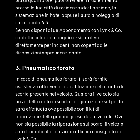
più di quattro ore, puoi ottenere il trasferimento
presso la tua città di residenza/destinazione, la
sistemazione in hotel oppure l'auto a noleggio di
cui al punto 6.3.
Se non disponi di un Abbonamento con Lynk & Co,
contatta la tua compagnia assicurativa
direttamente per incidenti non coperti dalle
disposizioni sopra menzionate.
3. Pneumatico forato
In caso di pneumatico forato, ti sarà fornita
assistenza attraverso la sostituzione della ruota di
scorta presente nel veicolo. Qualora il veicolo sia
privo della ruota di scorta, la riparazione sul posto
sarà effettuata ove possibile con il kit di
riparazione della gomma presente sul veicolo. Ove
non sia possibile la riparazione sul posto, il veicolo
sarà trainato alla più vicina officina consigliata da
Lynk & Co.