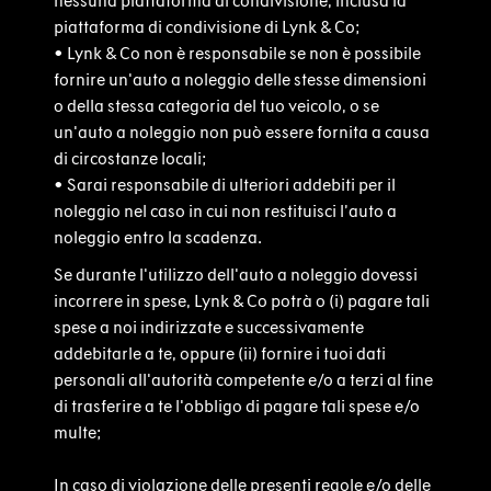
nessuna piattaforma di condivisione, inclusa la
piattaforma di condivisione di Lynk & Co;
•
Lynk & Co non è responsabile se non è possibile
fornire un'auto a noleggio delle stesse dimensioni
o della stessa categoria del tuo veicolo, o se
un'auto a noleggio non può essere fornita a causa
di circostanze locali;
• Sarai responsabile di ulteriori addebiti per il
noleggio nel caso in cui non restituisci l’auto a
noleggio entro la scadenza.
Se durante l'utilizzo dell'auto a noleggio dovessi
incorrere in spese, Lynk & Co potrà o (i) pagare tali
spese a noi indirizzate e successivamente
addebitarle a te, oppure (ii) fornire i tuoi dati
personali all'autorità competente e/o a terzi al fine
di trasferire a te l'obbligo di pagare tali spese e/o
multe;
In caso di violazione delle presenti regole e/o delle