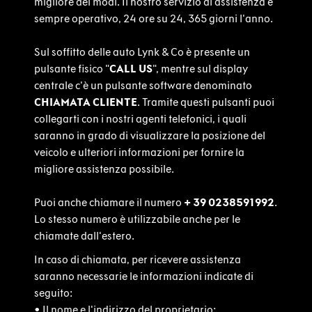
migliore dei modi. Il nostro servizio di assistenza è
sempre operativo, 24 ore su 24, 365 giorni l'anno.
Sul soffitto delle auto Lynk & Co è presente un
pulsante fisico "
CALL US
", mentre sul display
centrale c'è un pulsante software denominato
CHIAMATA CLIENTE
. Tramite questi pulsanti puoi
collegarti con i nostri agenti telefonici, i quali
saranno in grado di visualizzare la posizione del
veicolo e ulteriori informazioni per fornire la
migliore assistenza possibile.
Puoi anche chiamare il numero
+ 39 0238591992
.
Lo stesso numero è utilizzabile anche per le
chiamate dall'estero.
In caso di chiamata, per ricevere assistenza
saranno necessarie le informazioni indicate di
seguito:
•
Il nome e l'indirizzo del proprietario;