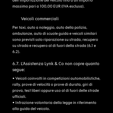
dell'importazione del veicolo fino a un importo
massimo pari a 100,00 EUR (IVA esclusa).
6.6.
Veicoli commerciali
Per taxi, auto a noleggio, auto della polizia,
ambulanze, auto di scuole guida e veicoli similari
sono previsti solo riparazione su strada, recupero
su strada e recupero al di fuori della strada (6.1 e
6.2).
6.7. L'Assistenza Lynk & Co non copre quanto
segue:
•
Veicoli coinvolti in competizioni automobilistiche,
rally, prove di velocità o prove di durata, giri di
prova, test liberi oppure uso al di fuori delle strade
ufficiali.
•
Infrazione volontaria della legge in riferimento
alla guida del veicolo.