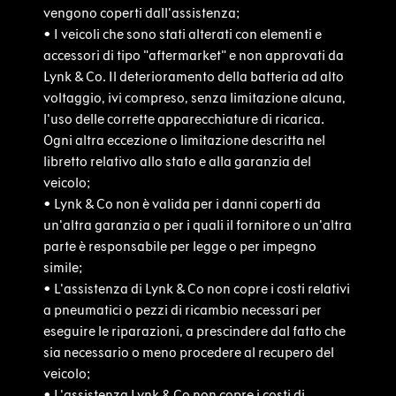
vengono coperti dall'assistenza;
•
I veicoli che sono stati alterati con elementi e
accessori di tipo "aftermarket" e non approvati da
Lynk & Co. Il deterioramento della batteria ad alto
voltaggio, ivi compreso, senza limitazione alcuna,
l'uso delle corrette apparecchiature di ricarica.
Ogni altra eccezione o limitazione descritta nel
libretto relativo allo stato e alla garanzia del
veicolo;
•
Lynk & Co non è valida per i danni coperti da
un'altra garanzia o per i quali il fornitore o un'altra
parte è responsabile per legge o per impegno
simile;
•
L'assistenza di Lynk & Co non copre i costi relativi
a pneumatici o pezzi di ricambio necessari per
eseguire le riparazioni, a prescindere dal fatto che
sia necessario o meno procedere al recupero del
veicolo;
•
L'assistenza Lynk & Co non copre i costi di