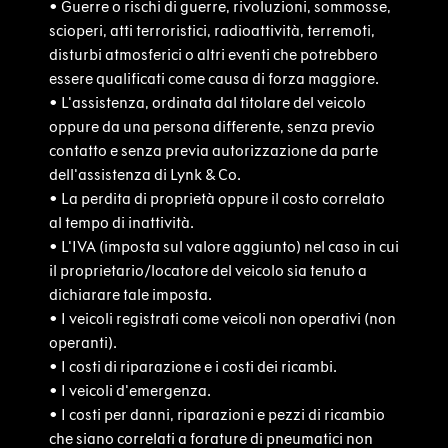
•
Guerre o rischi di guerre, rivoluzioni, sommosse,
scioperi, atti terroristici, radioattività, terremoti,
disturbi atmosferici o altri eventi che potrebbero
essere qualificati come causa di forza maggiore.
•
L'assistenza, ordinata dal titolare del veicolo
oppure da una persona differente, senza previo
contatto e senza previa autorizzazione da parte
dell'assistenza di Lynk & Co.
•
La perdita di proprietà oppure il costo correlato
al tempo di inattività.
•
L'IVA (imposta sul valore aggiunto) nel caso in cui
il proprietario/locatore del veicolo sia tenuto a
dichiarare tale imposta.
•
I veicoli registrati come veicoli non operativi (non
operanti).
•
I costi di riparazione e i costi dei ricambi.
•
I veicoli d'emergenza.
•
I costi per danni, riparazioni e pezzi di ricambio
che siano correlati a forature di pneumatici non