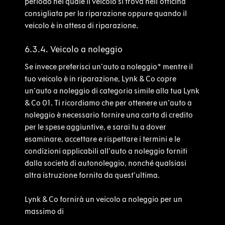
periodo nel quale il veicolo si trova nell'officina
consigliata per la riparazione oppure quando il
veicolo è in attesa di riparazione.
6.3.4. Veicolo a noleggio
Se invece preferisci un'auto a noleggio* mentre il
tuo veicolo è in riparazione, Lynk & Co copre
un'auto a noleggio di categoria simile alla tua Lynk
& Co 01.
Ti ricordiamo che per ottenere un'auto a
noleggio è necessario fornire una carta di credito
per le spese aggiuntive, e sarai tu a dover
esaminare, accettare e rispettare i termini e le
condizioni applicabili all'auto a noleggio forniti
dalla società di autonoleggio, nonché qualsiasi
altra istruzione fornita da quest’ultima.
Lynk & Co fornirà un veicolo a noleggio per un
massimo di