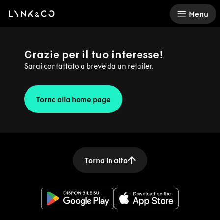
There was a problem loading this section.
Menu
Grazie per il tuo interesse!
Sarai contattato a breve da un retailer.
Torna alla home page
Torna in alto