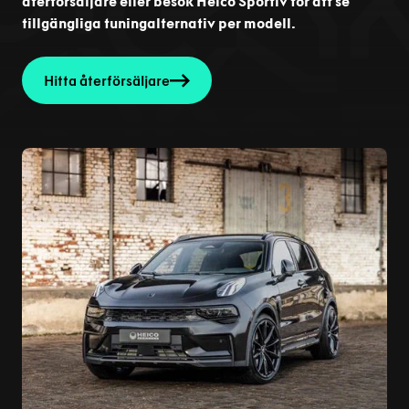
återförsäljare eller besök Heico Sportiv för att se
tillgängliga tuningalternativ per modell.
Hitta återförsäljare