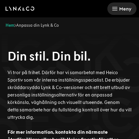
There was a problem loading this section.
Meny
Hem
Anpassa din Lynk & Co
Din stil. Din bil.
Vi tror på frihet. Därför har vi samarbetat med Heico
Sportiv som vår interna inställningsspecialist. De erbjuder
skräddarsydda Lynk & Co-versioner och ett brett utbud av
personliga inställningsalternativ för en anpassad
körkänsla, väghållning och visuellt utseende. Genom
detta samarbete har du fullständig kontroll över hur du vill
uttrycka dig.
För mer information, kontakta din närmaste