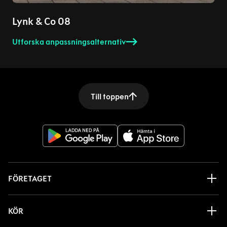
Lynk & Co 08
Utforska anpassningsalternativ
Till toppen
FÖRETAGET
KÖR