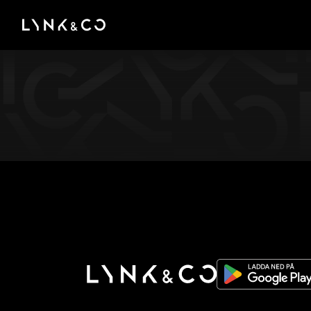
There was a problem loading this section.