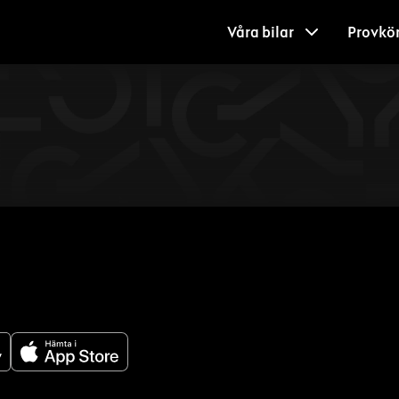
Våra bilar
Provkö