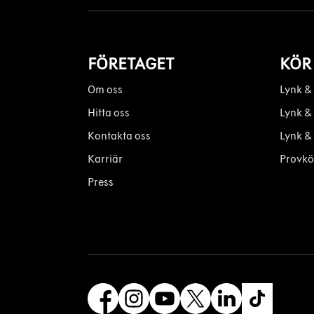
FÖRETAGET
KÖR
Om oss
Lynk &
Hitta oss
Lynk &
Kontakta oss
Lynk &
Karriär
Provkö
Press