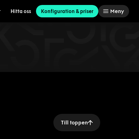
Meny
r
Hitta oss
Konfiguration & priser
Till toppen