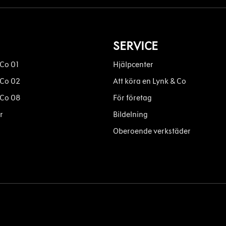
SERVICE
 Co 01
Hjälpcenter
 Co 02
Att köra en Lynk & Co
 Co 08
För företag
r
Bildelning
Oberoende verkstäder