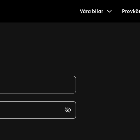
Våra bilar
Provkö