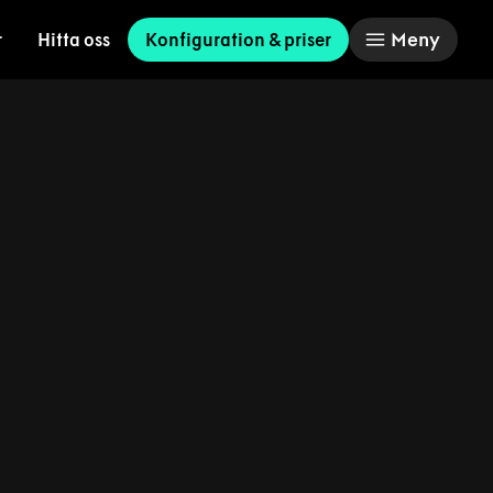
Meny
r
Hitta oss
Konfiguration & priser