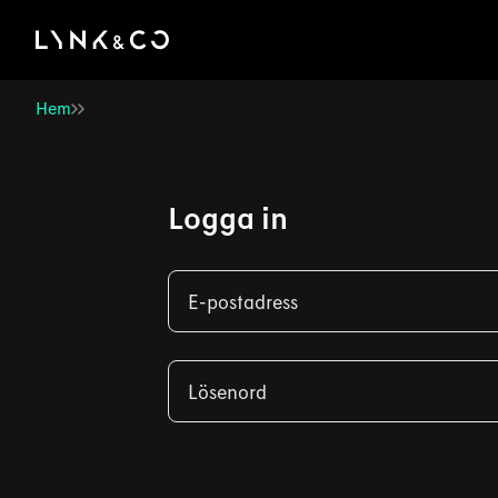
There was a problem loading this section.
Hem