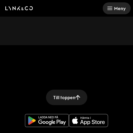
There was a problem loading this section.
Meny
Till toppen