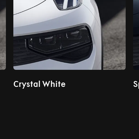
Crystal White
S