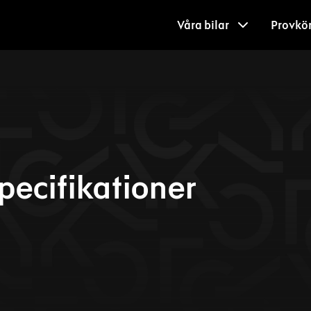
Våra bilar
Provkö
pecifikationer