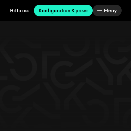
Meny
r
Hitta oss
Konfiguration & priser