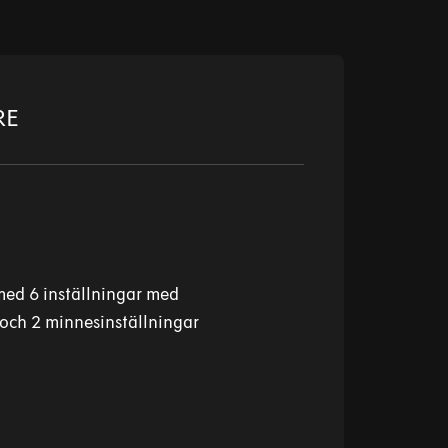
RE
med 6 inställningar med
och 2 minnesinställningar