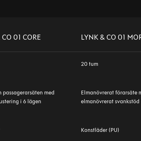
 CO 01 CORE
LYNK & CO 01 MO
20 tum
h passagerarsäten med
Elmanövrerat förarsäte 
ustering i 6 lägen
elmanövrerat svankstöd 
®
Konstläder (PU)