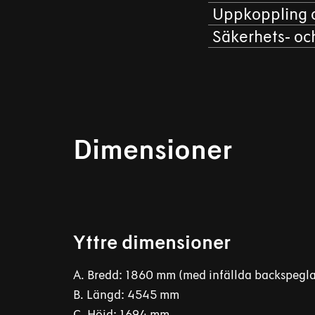
Uppkoppling 
Säkerhets‑ och
Dimensioner
Yttre dimensioner
A. Bredd: 1860 mm (med infällda backspegla
B. Längd: 4545 mm
C. Höjd: 1694 mm