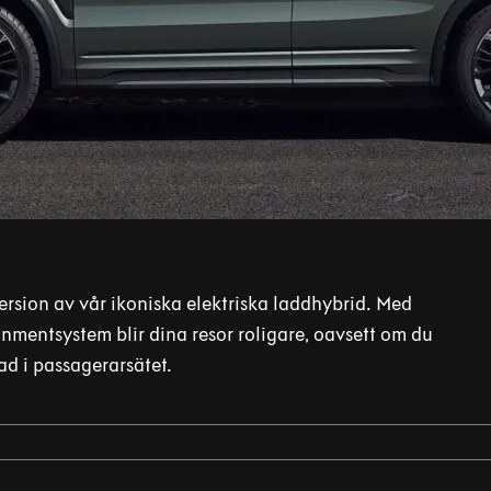
ersion av vår ikoniska elektriska laddhybrid. Med
inmentsystem blir dina resor roligare, oavsett om du
ad i passagerarsätet.