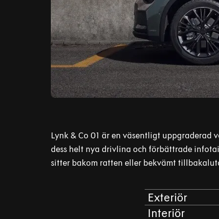
Lynk & Co 01 är en väsentligt uppgraderad v
dess helt nya drivlina och förbättrade infota
sitter bakom ratten eller bekvämt tillbakalut
Exteriör
Interiör