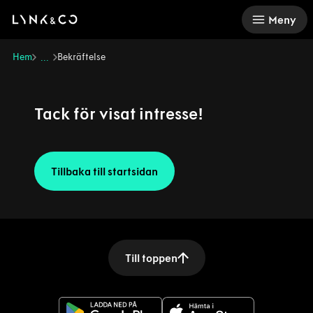
There was a problem loading this section.
Meny
Hem
Bekräftelse
...
Tack för visat intresse!
Tillbaka till startsidan
Till toppen