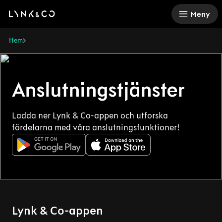
There was a problem loading this section.
Meny
Hem
Anslutningstjänster
Ladda ner Lynk & Co-appen och utforska
fördelarna med våra anslutningsfunktioner!
Lynk & Co-appen