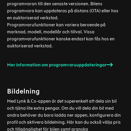
programvaran till den senaste versionen. Bilens
programvara kan uppdateras på distans (OTA) eller hos
en auktoriserad verkstad.
Programvarufunktioner kan variera beroende på
marknad, modell, modellår och tillval. Vissa
programvarufunktioner kanske endast kan fås hos en
auktoriserad verkstad.
Mer information om programvaruuppdateringar
Bildelning
Med Lynk & Co-appen är det superenkelt att dela sin bil
och tjäna lite extra pengar. Om du vill dela din bil med
andra behöver du bara ladda ner appen, konfigurera din
profil och aktivera bildelning. Här kan du också välja pris
och tillgänglighet för bilen samt granska