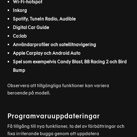
Wi-Fi-hotspot
Inkorg
Spotify, TuneIn Radio, Audible
Digital Car Guide
Co:lab
Användarprofiler och satellitnavigering
Apple Carplay och Android Auto
Spel som exempelvis Candy Blast, BB Racing 2 och Bird
Bump
Observera att tillgängliga funktioner kan variera
beroende på modell.
Programvaruuppdateringar
Få tillgång till nya funktioner, ta del av förbättringar och
fixa irriterande bugga genom att uppdatera