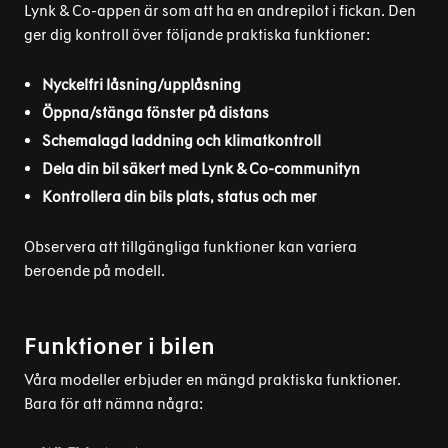
Lynk & Co-appen är som att ha en andrepilot i fickan. Den
ger dig kontroll över följande praktiska funktioner:
Nyckelfri låsning/upplåsning
Öppna/stänga fönster på distans
Schemalagd laddning och klimatkontroll
Dela din bil säkert med Lynk & Co-communityn
Kontrollera din bils plats, status och mer
Observera att tillgängliga funktioner kan variera
beroende på modell.
Funktioner i bilen
Våra modeller erbjuder en mängd praktiska funktioner.
Bara för att nämna några: