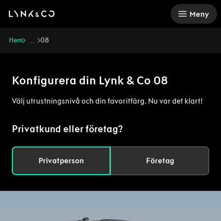
There was a problem loading this section.
Meny
Hem
08
...
Konfigurera din Lynk & Co 08
Välj utrustningsnivå och din favoritfärg. Nu var det klart!
Privatkund eller företag?
Privatperson
Företag