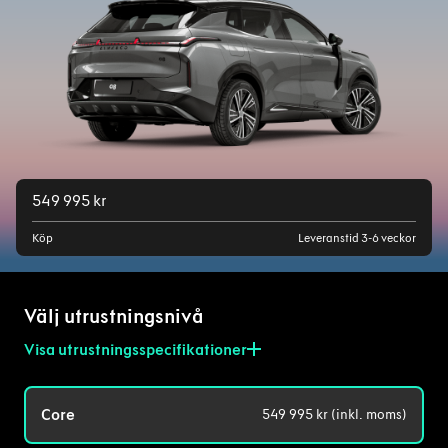
549 995 kr
Köp
Leveranstid 3-6 veckor
Välj utrustningsnivå
Visa utrustningsspecifikationer
Core
549 995 kr (inkl. moms)