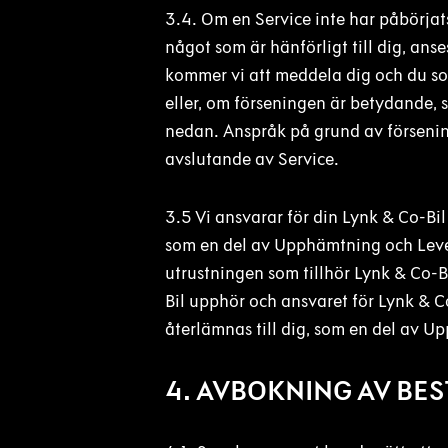
3.4. Om en Service inte har påbörjats
något som är hänförligt till dig, anse
kommer vi att meddela dig och du som
eller, om förseningen är betydande, s
nedan. Anspråk på grund av försening 
avslutande av Service.
3.5 Vi ansvarar för din Lynk & Co-Bil
som en del av Upphämtning och Lever
utrustningen som tillhör Lynk & Co-B
Bil upphör och ansvaret för Lynk & Co
återlämnas till dig, som en del av 
4. AVBOKNING AV BE