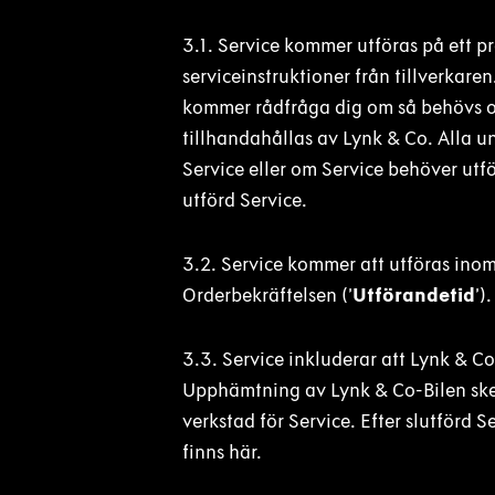
3.1. Service kommer utföras på ett pr
serviceinstruktioner från tillverkar
kommer rådfråga dig om så behövs och
tillhandahållas av Lynk & Co. Alla u
Service eller om Service behöver utfö
utförd Service.
3.2. Service kommer att utföras ino
Orderbekräftelsen (’
Utförandetid
’)
3.3. Service inkluderar att Lynk & Co
Upphämtning av Lynk & Co-Bilen sker
verkstad för Service. Efter slutförd 
finns här.