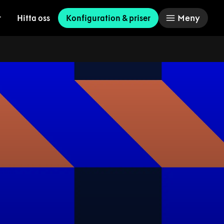
Meny
r
Hitta oss
Konfiguration & priser