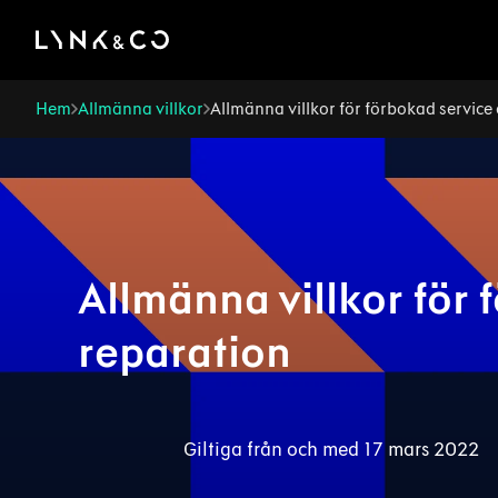
There was a problem loading this section.
Hem
Allmänna villkor
Allmänna villkor för förbokad service
Allmänna villkor för 
reparation
Giltiga från och med 17 mars 2022