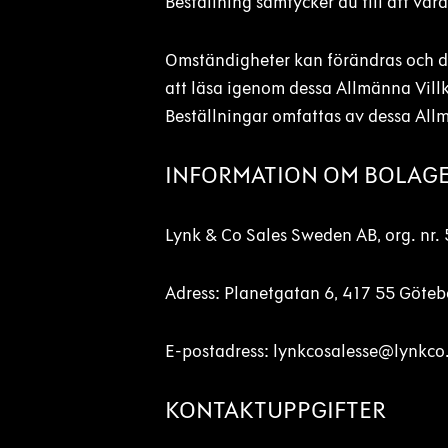
Beställning samtycker du till att va
Omständigheter kan förändras och de
att läsa igenom dessa Allmänna Villk
Beställningar omfattas av dessa Allm
INFORMATION OM BOLAG
Lynk & Co Sales Sweden AB, org. nr
Adress: Planetgatan 6, 417 55 Göteb
E-postadress: lynkcosalesse@lynkc
KONTAKTUPPGIFTER