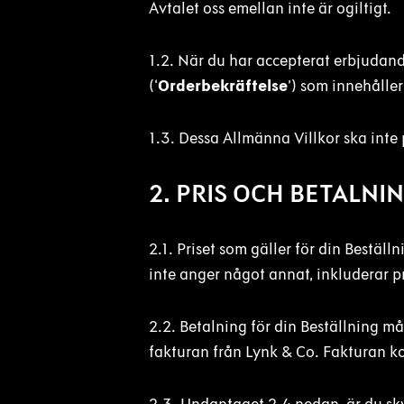
Avtalet oss emellan inte är ogiltigt.
1.2. När du har accepterat erbjudande
(‘
Orderbekräftelse
’) som innehåller
1.3. Dessa Allmänna Villkor ska int
2. PRIS OCH BETALNI
2.1. Priset som gäller för din Bestäl
inte anger något annat, inkluderar p
2.2. Betalning för din Beställning m
fakturan från Lynk & Co. Fakturan k