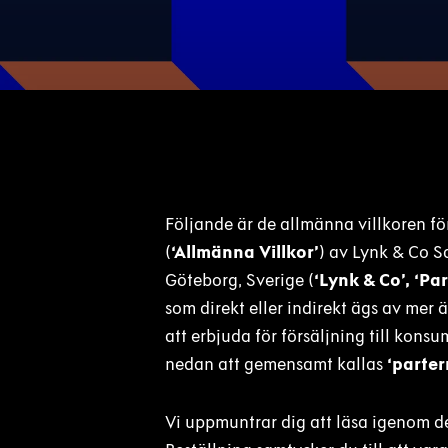
Följande är de allmänna villkoren fö
(
‘Allmänna Villkor’
) av Lynk & Co S
Göteborg, Sverige (
‘Lynk & Co’, ‘Part’
som direkt eller indirekt ägs av mer 
att erbjuda för försäljning till konsu
nedan att gemensamt kallas
‘parter
Vi uppmuntrar dig att läsa igenom d