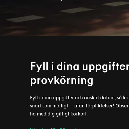
Fyll i dina uppgift
provkörning
Fyll i dina uppgifter och önskat datum, så ko
snart som möjligt – utan förpliktelser! Obse
ha med dig giltigt körkort.