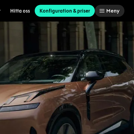
Meny
r
Hitta oss
Konfiguration & priser