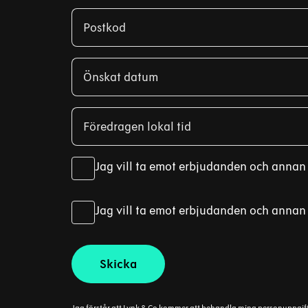
Postkod
Önskat datum
Föredragen lokal tid
Jag vill ta emot erbjudanden och annan i
Jag vill ta emot erbjudanden och annan 
Skicka