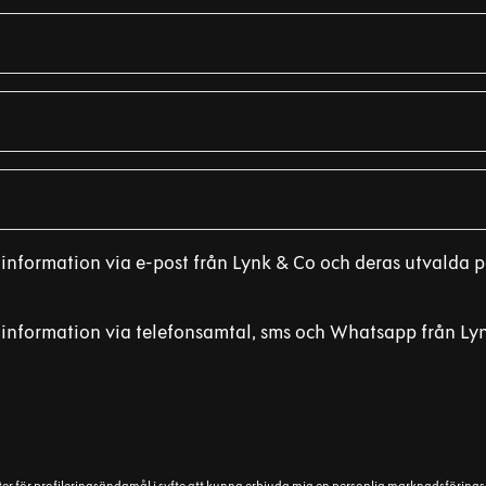
nformation via e-post från Lynk & Co och deras utvalda par
information via telefonsamtal, sms och Whatsapp från Lynk