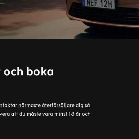
er och boka
ntaktar närmaste återförsäljare dig så
rvera att du måste vara minst 18 år och