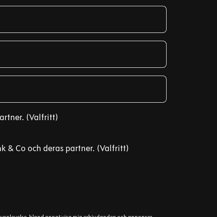
tner. (Valfritt)
 & Co och deras partner. (Valfritt)