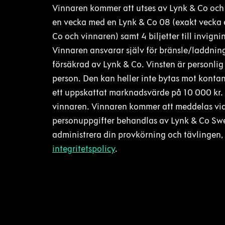
Vinnaren kommer att utses av Lynk & Co och 
en vecka med en Lynk & Co 08 (exakt vecka
Co och vinnaren) samt 4 biljetter till invign
Vinnaren ansvarar själv för bränsle/laddning
försäkrad av Lynk & Co. Vinsten är personlig 
person. Den kan heller inte bytas mot kontan
ett uppskattat marknadsvärde på 10 000 kr. 
vinnaren. Vinnaren kommer att meddelas via 
personuppgifter behandlas av Lynk & Co Swed
administrera din provkörning och tävlingen, 
integritetspolicy
.