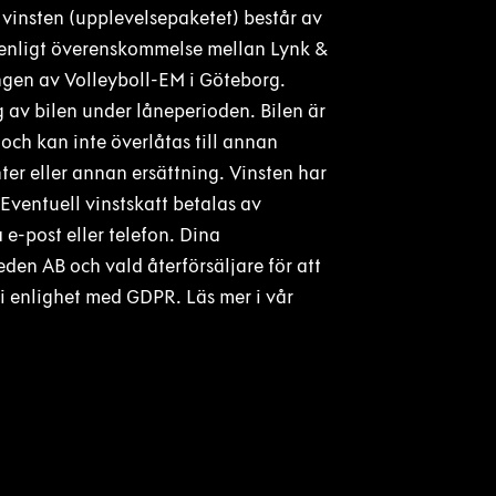
vinsten (upplevelsepaketet) består av
 enligt överenskommelse mellan Lynk &
ingen av Volleyboll-EM i Göteborg.
 av bilen under låneperioden. Bilen är
och kan inte överlåtas till annan
ter eller annan ersättning. Vinsten har
Eventuell vinstskatt betalas av
e-post eller telefon. Dina
en AB och vald återförsäljare för att
i enlighet med GDPR. Läs mer i vår