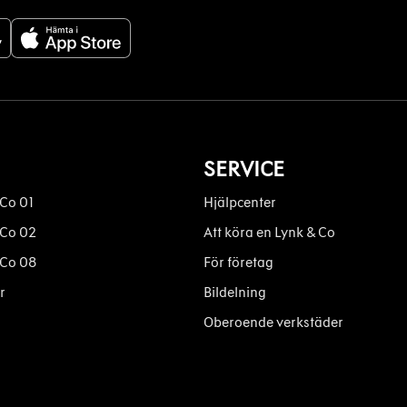
SERVICE
 Co 01
Hjälpcenter
 Co 02
Att köra en Lynk & Co
 Co 08
För företag
r
Bildelning
Oberoende verkstäder