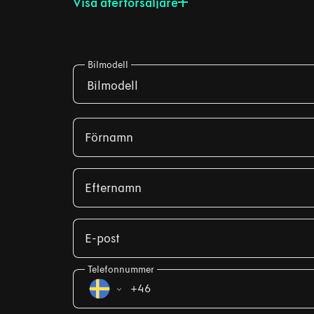
Visa återförsäljare
Bilmodell
Bilmodell
Förnamn
Efternamn
E-post
Telefonnummer
+46