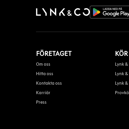
FÖRETAGET
KÖR
Om oss
Lynk &
Hitta oss
Lynk &
Kontakta oss
Lynk &
Karriär
Provkö
Press