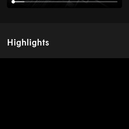
Highlights
Bis zu 445 km
1
Elektrische Reichweite
Ladezeit 10 – 80%
30 Min.
(Laden mit 85 kW
Gleichstrom)