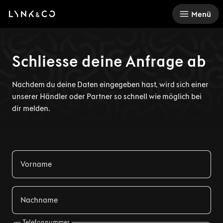
There was a problem loading this section.
Menü
Schliesse deine Anfrage ab
Nachdem du deine Daten eingegeben hast, wird sich einer
unserer Händler oder Partner so schnell wie möglich bei
dir melden.
Vorname
Nachname
Telefonnummer