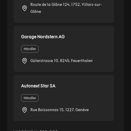
Garage Nordstern AG
Händler
Güterstrasse 10, 8245, Feuerthalen
Autonext Star SA
Händler
Rue Boissonnas 15, 1227, Genève
AUSGEWÄHLTER ORT
Garage Grenacher AG - Dealer Visit Address
Weiter