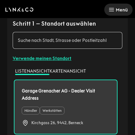
Suche nach Stadt, Strasse oder Postleitzahl
Verwende meinen Standort
LISTENANSICHT
KARTENANSICHT
Garage Grenacher AG - Dealer Visit
Address
Händler
Werkstätten
Kirchgass 26, 9442, Berneck
Volvo Center AG Worben
Händler