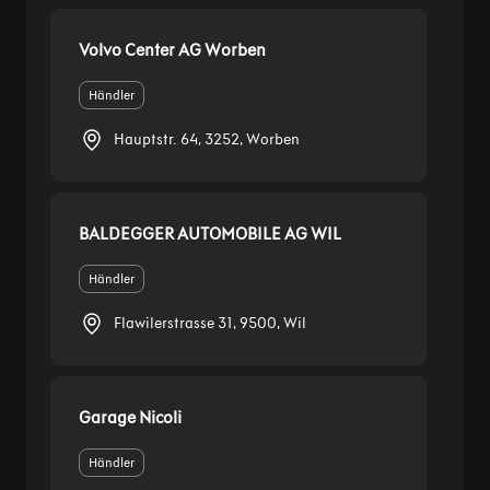
Hauptstr. 64, 3252, Worben
BALDEGGER AUTOMOBILE AG WIL
Händler
Flawilerstrasse 31, 9500, Wil
Garage Nicoli
Händler
Route de la Glâne 124, 1752, Villars-sur-
Glâne