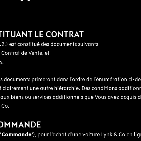
ITUANT LE CONTRAT
 6.2.) est constitué des documents suivants
Contrat de Vente, et
s.
es documents primeront dans l'ordre de l'énumération ci-de
 clairement une autre hiérarchie. Des conditions addition
 aux biens ou services additionnels que Vous avez acquis 
 Co.
 COMMANDE
'Commande'
), pour l'achat d'une voiture Lynk & Co en lign