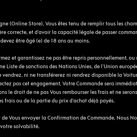
gne (Online Store), Vous êtes tenu de remplir tous les cha
ère correcte, et d'avoir la capacité légale de passer comma
devez être âgé (e) de 18 ans au moins.
ez et garantissez ne pas être repris personnellement, ou 
ne Liste de sanctions des Nations Unies, de l'Union europ
 vendrez, ni ne transférerez ni rendrez disponible la Voit
espectez pas cet engagement, Votre Commande sera immédi
ns le droit de ne pas Vous rembourser les frais et ne seron
 frais ou de la partie du prix d'achat déjà payés.
 de Vous envoyer la Confirmation de Commande, Nous No
votre solvabilité.