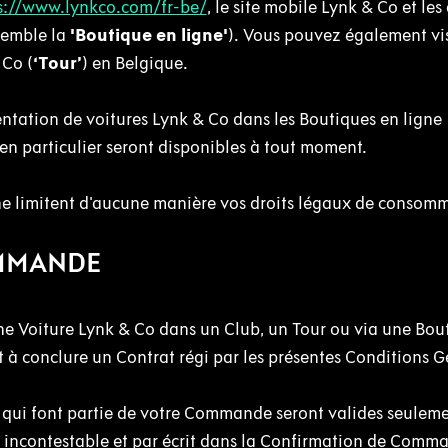
s://www.lynkco.com/fr-be/
, le site mobile Lynk & Co et les
semble la
'Boutique en ligne'
). Vous pouvez également vis
 Co (
‘Tour’
) en Belgique.
entation de voitures Lynk & Co dans les Boutiques en ligne
en particulier seront disponibles à tout moment.
ne limitent d'aucune manière vos droits légaux de consomm
OMMANDE
 Voiture Lynk & Co dans un Club, un Tour ou via une Bou
à conclure un Contrat régi par les présentes Conditions G
 qui font partie de votre Commande seront valides seuleme
 incontestable et par écrit dans la Confirmation de Comm