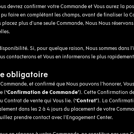
s devrez confirmer votre Commande et Vous aurez la poss
ez pu faire en complétant les champs, avant de finaliser l
s placez plus d'une seule Commande, Nous Nous réservons 
lles.
sponibilité. Si, pour quelque raison, Nous sommes dans l’
 contacterons et Vous en informerons le plus rapidement
e obligatoire
e Commande, et confirmé que Nous pouvons l’honorer, Vous
e (
‘Confirmation de Commande’
). Cette Confirmation d
Contrat de vente qui Vous lie. (
‘Contrat’
). La Confirmat
ment dans les 2 à 4 jours du placement de votre Comma
veuillez prendre contact avec l’Engagement Center.