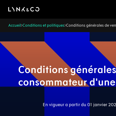
There was a problem loading this section.
Accueil
Conditions et politiques
Conditions générales de ven
Conditions générales 
consommateur d'une 
En vigueur a partir du 01 janvier 20