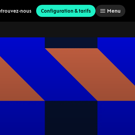
Menu
etrouvez-nous
Configuration & tarifs