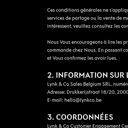
Ces conditions générales ne s'appliqu
services de partage ou la vente de m
intéressent, veuillez consultez les c
Nous Vous encourageons à lire les pr
commande chez Nous. En passant comm
et Vous confirmez les avoir lues.
2. INFORMATION SUR 
Lynk & Co Sales Belgium SRL, numér
Adresse: Drukkerijstraat 18/20, 200
E-mail: hello@lynkco.be
3. COORDONNÉES
Lynk & Co Customer Engagement Cen