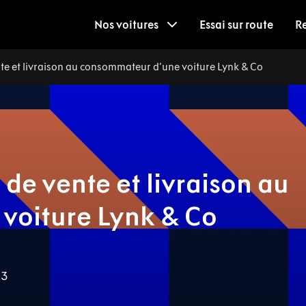
Nos voitures
Essai sur route
R
te et livraison au consommateur d'une voiture Lynk & Co
de vente et livraison au
voiture Lynk & Co
23