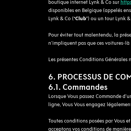
boutique internet Lynk & Co sur
http
disponibles en Belgique (appelés en
Lynk & Co (
‘Club’
) ou un tour Lynk &
Pour éviter tout malentendu, la prés
n'impliquent pas que ces voitures-là 
Les présentes Conditions Générales 
6. PROCESSUS DE C
6.1. Commandes
Lorsque Vous passez Commande d'une
ligne, Vous Vous engagez légalement 
Toutes conditions posées par Vous et
acceptons vos conditions de manière