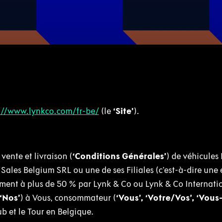
://www.lynkco.com/fr-be/
(le
‘Site’
).
vente et livraison (
‘Conditions Générales’
) de véhicules
 Sales Belgium SRL ou une de ses Filiales (c'est-à-dire une 
ment à plus de 50 % par Lynk & Co ou Lynk & Co Internatio
 ‘Nos’
) à Vous, consommateur (
‘Vous’, ‘Votre/Vos’, ‘Vou
ub et le Tour en Belgique.