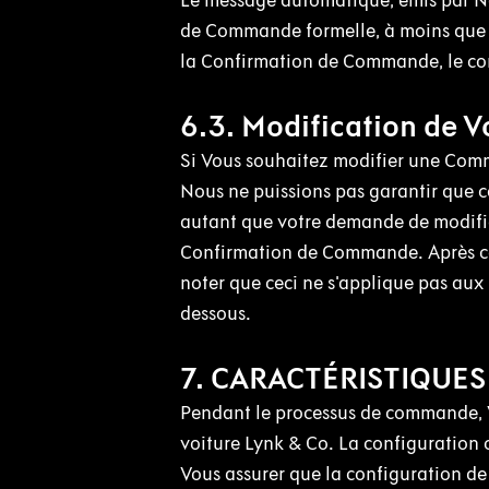
Le message automatique, émis par N
de Commande formelle, à moins que 
la Confirmation de Commande, le con
6.3. Modification de
Si Vous souhaitez modifier une Comm
Nous ne puissions pas garantir que ce
autant que votre demande de modific
Confirmation de Commande. Après cel
noter que ceci ne s'applique pas aux 
dessous.
7. CARACTÉRISTIQUES
Pendant le processus de commande, Vo
voiture Lynk & Co. La configuration
Vous assurer que la configuration de