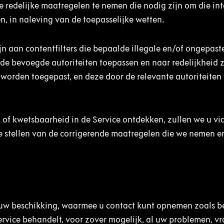
 redelijke maatregelen te nemen die nodig zijn om die inte
, in naleving van de toepasselijke wetten.
n aan contentfilters die bepaalde illegale en/of ongepast
 de bevoegde autoriteiten toepassen en naar redelijkheid 
n worden toegepast, en deze door de relevante autoriteiten 
 of kwetsbaarheid in de Service ontdekken, zullen we u vi
 stellen van de corrigerende maatregelen die we nemen e
e we u aanraden.
t uw beschikking, waarmee u contact kunt opnemen zoals 
ervice behandelt, voor zover mogelijk, al uw problemen, v