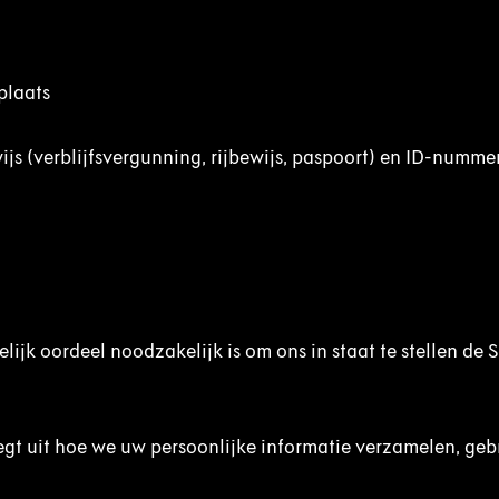
fplaats
ijs (verblijfsvergunning, rijbewijs, paspoort) en ID-numme
.
lijk oordeel noodzakelijk is om ons in staat te stellen de 
.
egt uit hoe we uw persoonlijke informatie verzamelen, geb