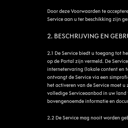
Door deze Voorwaarden te accepteren
Service aan u ter beschikking zijn g
2. BESCHRIJVING EN GEBR
2.1
De Service biedt u toegang tot h
op de Portal zijn vermeld. De Servic
internetervaring (lokale content en 
ontvangt de Service via een simprof
het activeren van de Service moet u 
volledige Serviceaanbod in uw land 
bovengenoemde informatie en docum
2.2
De Service mag nooit worden gebr