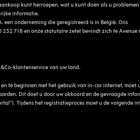
ankoop kunt herroepen, wat u kunt doen als u problemen
ijke informatie.
. een onderneming die geregistreerd is in België. Ons
 232 718 en onze statutaire zetel bevindt zich te Avenue
&Co-klantenservice van uw land.
 en te beginnen met het gebruik van in-car internet, moet
rden. Dit doet u door uw akkoord en de gevraagde inform
tal”). Tijdens het registratieproces moet u de volgende i