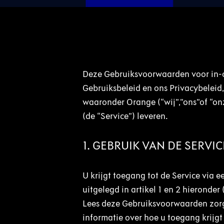
Deze Gebruiksvoorwaarden voor in-ca
Gebruiksbeleid en ons Privacybelei
waaronder Orange (“wij”,”ons”of “onz
(de “Service”) leveren.
1. GEBRUIK VAN DE SERVIC
U krijgt toegang tot de Service via 
uitgelegd in artikel 1 en 2 hieronder 
Lees deze Gebruiksvoorwaarden zorg
informatie over hoe u toegang krijgt