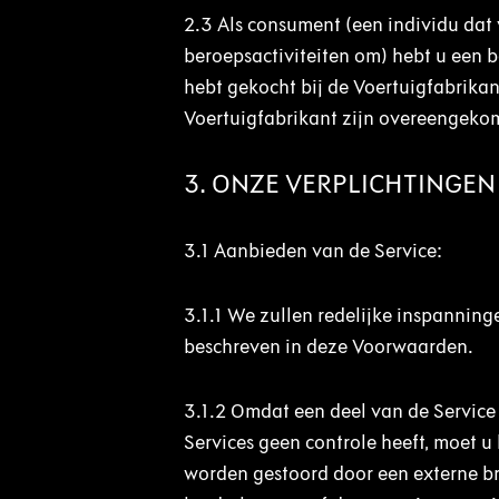
2.3
Als consument (een individu dat 
beroepsactiviteiten om) hebt u een 
hebt gekocht bij de Voertuigfabrika
Voertuigfabrikant zijn overeengekom
3. ONZE VERPLICHTINGEN
3.1
Aanbieden van de Service:
3.1.1
We zullen redelijke inspanningen
beschreven in deze Voorwaarden.
3.1.2
Omdat een deel van de Service
Services geen controle heeft, moet 
worden gestoord door een externe b