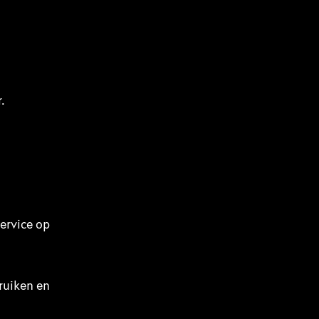
r.
Service op
ruiken en