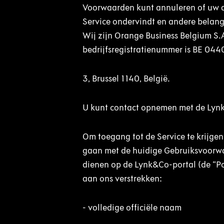
Voorwaarden kunt annuleren of uw a
Service ondervindt en andere belangr
Wij zijn Orange Business Belgium S.A
bedrijfsregistratienummer is BE 0440
3, Brussel 1140, België.
U kunt contact opnemen met de Lynk
Om toegang tot de Service te krijgen
gaan met de huidige Gebruiksvoorwaa
dienen op de Lynk&Co-portal (de “Por
aan ons verstrekken:
-
volledige officiële naam