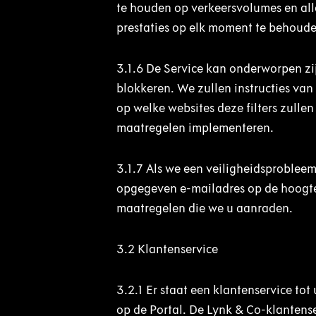
te houden op verkeersvolumes en alle
prestaties op elk moment te behouden
3.1.6
De Service kan onderworpen zij
blokkeren. We zullen instructies van
op welke websites deze filters zulle
maatregelen implementeren.
3.1.7
Als we een veiligheidsprobleem
opgegeven e-mailadres op de hoogte
maatregelen di
3.2
Klantenservice
3.2.1
Er staat een klantenservice to
op de Portal. De Lynk & Co-klantens