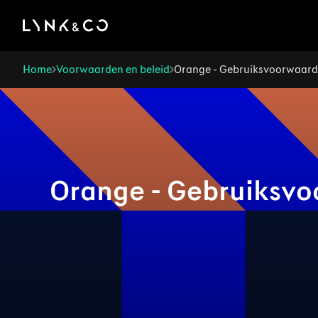
There was a problem loading this section.
Home
Voorwaarden en beleid
Orange - Gebruiksvoorwaar
Orange - Gebruiksv