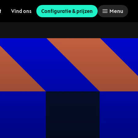
Menu
t
Vind ons
Configuratie & prijzen