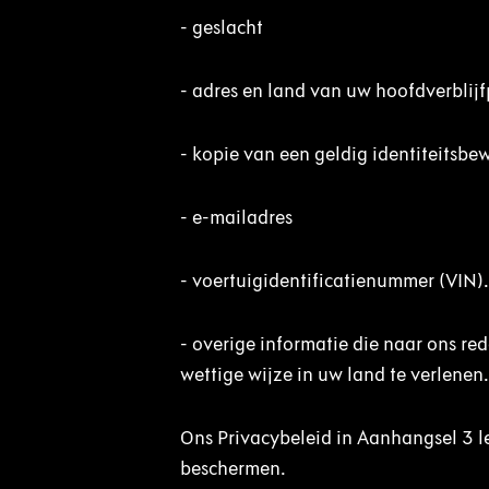
-
geslacht
-
adres en land van uw hoofdverblij
-
kopie van een geldig identiteitsbew
-
e-mailadres
-
voertuigidentificatienummer (VIN)
-
overige informatie die naar ons rede
wettige wijze in uw land te verlenen
Ons Privacybeleid in Aanhangsel 3 l
beschermen.