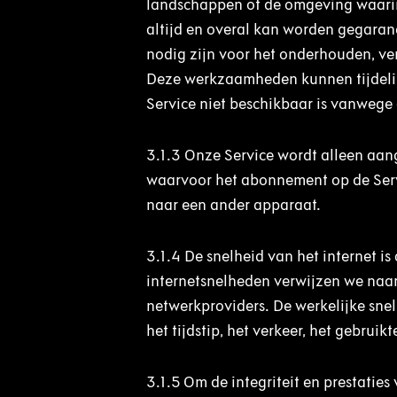
landschappen of de omgeving waarin u
altijd en overal kan worden gegara
nodig zijn voor het onderhouden, ve
Deze werkzaamheden kunnen tijdelijk
Service niet beschikbaar is vanwe
3.1.3
Onze Service wordt alleen aang
waarvoor het abonnement op de Servi
naar een ander apparaat.
3.1.4
De snelheid van het internet 
internetsnelheden verwijzen we naar 
netwerkproviders. De werkelijke sne
het tijdstip, het verkeer, het gebruik
3.1.5
Om de integriteit en prestaties