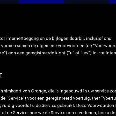
r internettoegang en de bijlagen daarbij, inclusief ons
d, vormen samen de algemene voorwaarden (de “Voorwaar
e”) aan een geregistreerde klant (“u” of “uw”) in-car inte
E
een simkaart van Orange, die is ingebouwd in uw service zo
(de “Service”) voor een geregistreerd voertuig, (het “Voertu
vuldig voordat u de Service gebruikt. Deze Voorwaarden 
 tot de Service, hoe we de Service aan u verlenen, hoe u de