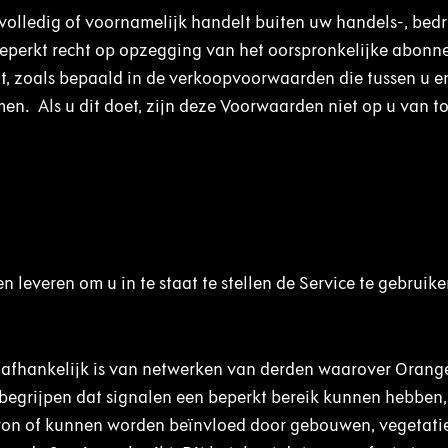
volledig of voornamelijk handelt buiten uw handels-, bedri
beperkt recht op opzegging van het oorspronkelijke abonn
nt, zoals bepaald in de verkoopvoorwaarden die tussen u e
en. Als u dit doet, zijn deze Voorwaarden niet op u van t
 leveren om u in te staat te stellen de Service te gebruike
 afhankelijk is van netwerken van derden waarover Orang
u begrijpen dat signalen een beperkt bereik kunnen hebben
ron of kunnen worden beïnvloed door gebouwen, vegetatie