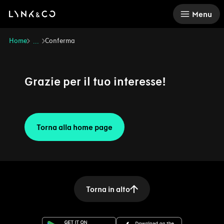
There was a problem loading this section.
Menu
Home
Conferma
...
Grazie per il tuo interesse!
Torna alla home page
Torna in alto