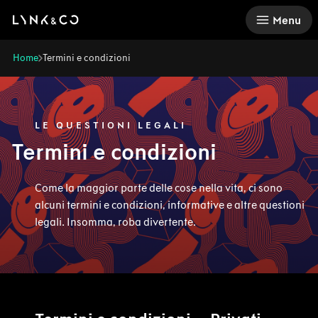
There was a problem loading this section.
Menu
Home
Termini e condizioni
LE QUESTIONI LEGALI
Termini e condizioni
Come la maggior parte delle cose nella vita, ci sono
alcuni termini e condizioni, informative e altre questioni
legali. Insomma, roba divertente.