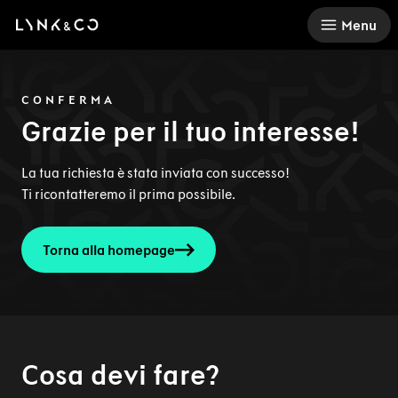
There was a problem loading this section.
Menu
CONFERMA
Grazie per il tuo interesse!
La tua richiesta è stata inviata con successo!
Ti ricontatteremo il prima possibile.
Torna alla homepage
Cosa devi fare?