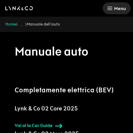
There was a problem loading this section.
Menu
Home
Manuale dell’auto
...
Manuale auto
Completamente elettrica (BEV)
Lynk & Co 02 Core 2025
Vai al la Car Guide