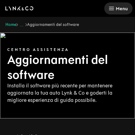
There was a problem loading this section.
Menu
Home
Aggiornamenti del software
...
CENTRO ASSISTENZA
Aggiornamenti del
software
Installa il software più recente per mantenere
aggiornata la tua auto Lynk & Co e goderti la
migliore esperienza di guida possibile.