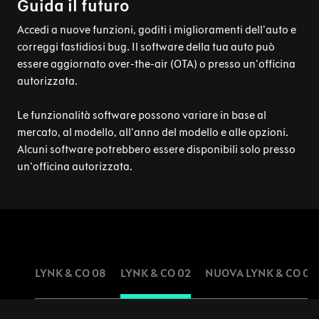
Guida il futuro
Accedi a nuove funzioni, goditi i miglioramenti dell'auto e
correggi fastidiosi bug. Il software della tua auto può
essere aggiornato over-the-air (OTA) o presso un'officina
autorizzata.
Le funzionalità software possono variare in base al
mercato, al modello, all'anno del modello e alle opzioni.
Alcuni software potrebbero essere disponibili solo presso
un'officina autorizzata.
LYNK & CO 08
LYNK & CO 02
NUOVA LYNK & CO 01