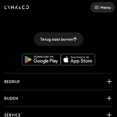
There was a problem loading this section.
Menu
Terug naar boven
BEDRIJF
RIJDEN
SERVICE