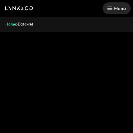
There was a problem loading this section.
Menu
Home
Datawet