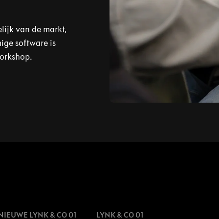
lijk van de markt,
ige software is
workshop.
NIEUWE LYNK & CO 01
LYNK & CO 01