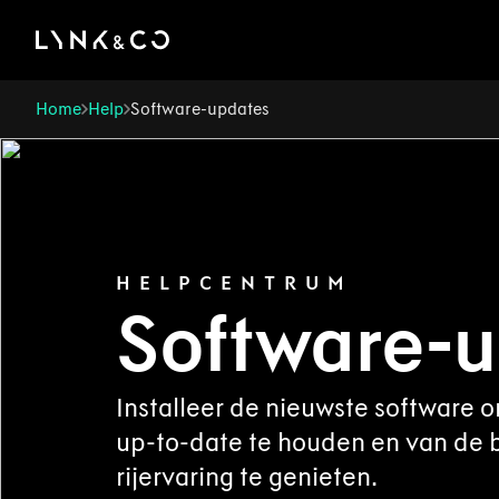
There was a problem loading this section.
Home
Help
Software-updates
HELPCENTRUM
Software-u
Installeer de nieuwste software 
up-to-date te houden en van de 
rijervaring te genieten.