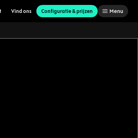
Menu
t
Vind ons
Configuratie & prijzen