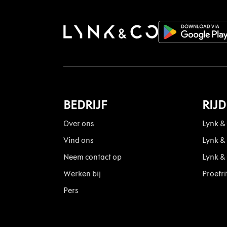
BEDRIJF
RIJ
Over ons
Lynk &
Vind ons
Lynk &
Neem contact op
Lynk &
Werken bij
Proefri
Pers