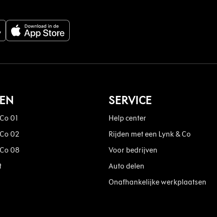
DEN
SERVICE
 Co 01
Help center
 Co 02
Rijden met een Lynk & Co
 Co 08
Voor bedrijven
t
Auto delen
Onafhankelijke werkplaatsen