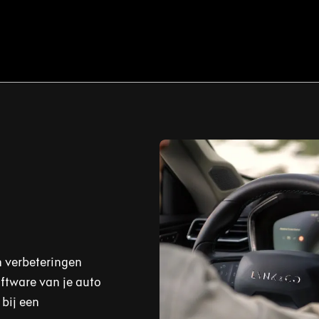
n verbeteringen
oftware van je auto
 bij een