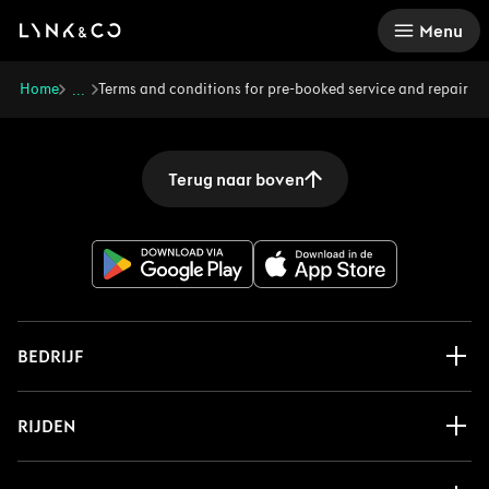
There was a problem loading this section.
Menu
Home
Terms and conditions for pre-booked service and repair
...
Terug naar boven
BEDRIJF
RIJDEN