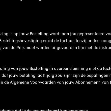
ssing is op jouw Bestelling wordt aan jou gepresenteerd vo
Bestellingsbevestiging en/of de factuur, tenzij anders aa
 van de Prijs moet worden uitgevoerd in lijn met de instru
taling van jouw Bestelling in overeenstemming met de fact
at jouw betaling laattijdig zou zijn, zijn de bepalingen 
d in de Algemene Voorwaarden van jouw Abonnement, van 
erdagen dat je de overeenkomst kan herroepen