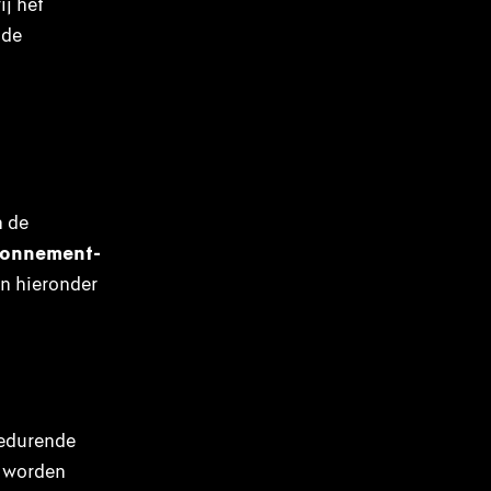
j het
(de
n de
onnement-
n hieronder
gedurende
s worden