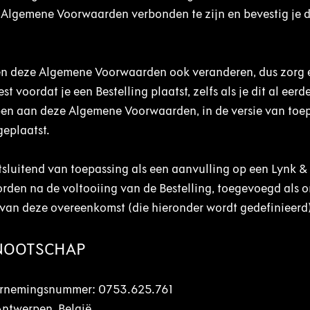
e Algemene Voorwaarden verbonden te zijn en bevestig je d
 deze Algemene Voorwaarden ook veranderen, dus zorg e
oordat je een Bestelling plaatst, zelfs als je dit al eerd
pen aan deze Algemene Voorwaarden, in de versie van toe
geplaatst.
luitend van toepassing als een aanvulling op een Lynk &
orden na de voltooiing van de Bestelling, toegevoegd als 
an deze overeenkomst (die hieronder wordt gedefinieerd
NNOOTSCHAP
dernemingsnummer: 0753.625.761
Antwerpen, België