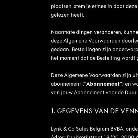
plaatsen, stem je ermee in door dez
gelezen heeft.
Naarmate dingen veranderen, kunnen
deze Algemene Voorwaarden doorleest v
gedaan. Bestellingen zijn onderwor
het moment dat de Bestelling wordt 
Deze Algemene Voorwaarden zijn uits
abonnement ("
Abonnement
") en w
van jouw Abonnement voor de Duur v
1. GEGEVENS VAN DE VE
Lynk & Co Sales Belgium BVBA, on
Adres: Drukkerijstraat 18/20, 2000 