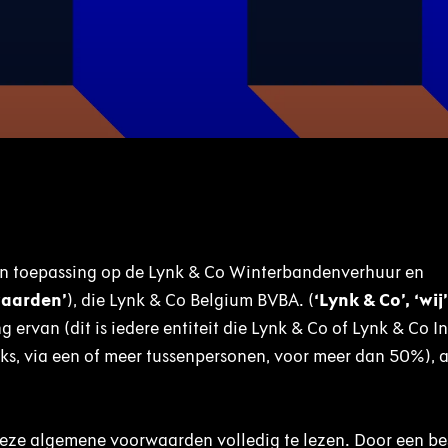
n toepassing op de Lynk & Co Winterbandenverhuur en
aarden’
), die Lynk & Co Belgium BVBA. (
‘Lynk & Co’, ‘wij’
 ervan (dit is iedere entiteit die Lynk & Co of Lynk & Co I
eeks, via een of meer tussenpersonen, voor meer dan 50%), a
deze algemene voorwaarden volledig te lezen. Door een bes