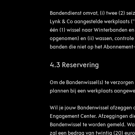
Bandendienst omvat, (i) twee (2) se
Lynk & Co aangestelde werkplaats ("
één (1) wissel naar Winterbanden en
opgenomen) en (ii) wassen, controle 
banden die niet op het Abonnement-v
4.3 Reservering
Om de Bandenwissel(s) te verzorgen 
plannen bij een werkplaats aangewez
Wil je jouw Bandenwissel afzeggen o
Engagement Center. Afzeggingen dien
Bandenwissel te worden gemeld. Wann
zal een bedrag van twintig (20) eur