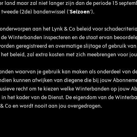
er land maar zal niet langer zijn dan de periode 15 septem
 tweede (2de) bandenwissel ('
Seizoen
').
onderworpen aan het Lynk & Co beleid voor schadecriteria
ij de Winterbanden inspecteren en de staat ervan beoordel
orden geregistreerd en overmatige slijtage of gebruik van
het beleid, zal extra kosten met zich meebrengen voor jou
anden waarvan je gebruik kan maken als onderdeel van de
ndien kunnen afwijken van diegene die bij jouw Abonneme
clusieve recht om te kiezen welke Winterbanden op jouw 
d in het kader van de Dienst. De eigendom van de Winterba
 & Co en wordt nooit aan jou overgedragen.