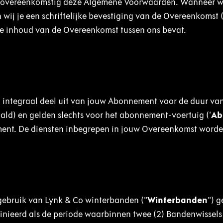
 overeenkomstig deze Algemene Voorwaarden. Wanneer wi
wij je een schriftelijke bevestiging van de Overeenkomst 
 de inhoud van de Overeenkomst tussen ons bevat.
ntegraal deel uit van jouw Abonnement voor de duur va
ld) en gelden slechts voor het abonnement-voertuig (‘
Ab
ment. De diensten inbegrepen in jouw Overeenkomst worde
gebruik van Lynk & Co winterbanden ("
Winterbanden
") 
finieerd als de periode waarbinnen twee (2) Bandenwissel