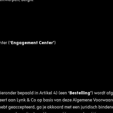
ter (
‘Engagement Center’
)
ieronder bepaald in Artikel 4) (een
‘Bestelling’
) wordt af
ceert aan Lynk & Co op basis van deze Algemene Voorwaar
hebt geaccepteerd, ga je akkoord met een juridisch binden