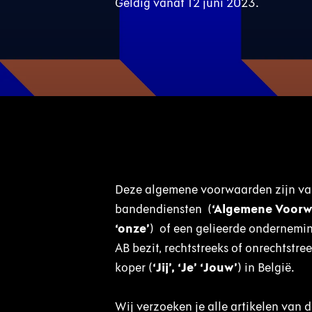
Geldig vanaf 12 juni 2023.
Deze algemene voorwaarden zijn va
bandendiensten (
‘Algemene Voorw
‘onze’
) of een gelieerde onderneming
AB bezit, rechtstreeks of onrechtstr
koper (
‘Jij’, ‘Je’ ‘Jouw’
) in België.
Wij verzoeken je alle artikelen van 