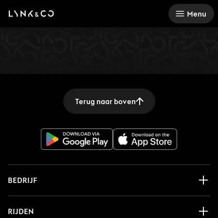
There was a problem loading this section.
Menu
Terug naar boven
BEDRIJF
RIJDEN