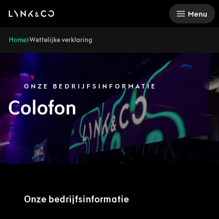
There was a problem loading this section.
Menu
Home
Wettelijke verklaring
ONZE BEDRIJFSINFORMATIE
Colofon
Onze bedrijfsinformatie