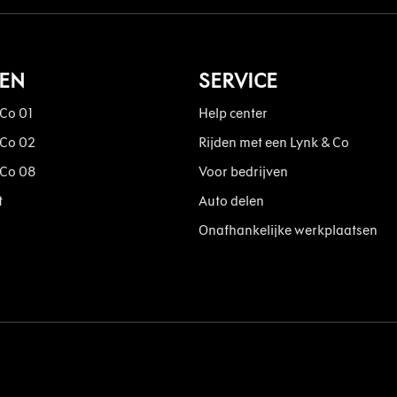
DEN
SERVICE
 Co 01
Help center
 Co 02
Rijden met een Lynk & Co
 Co 08
Voor bedrijven
t
Auto delen
Onafhankelijke werkplaatsen