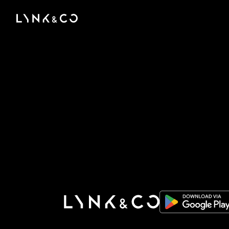
There was a problem loading this section.