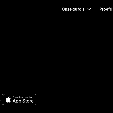
Onze auto's
Proefri