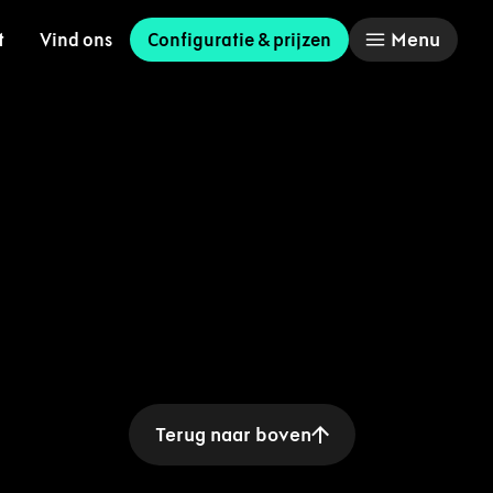
Menu
t
Vind ons
Configuratie & prijzen
Terug naar boven