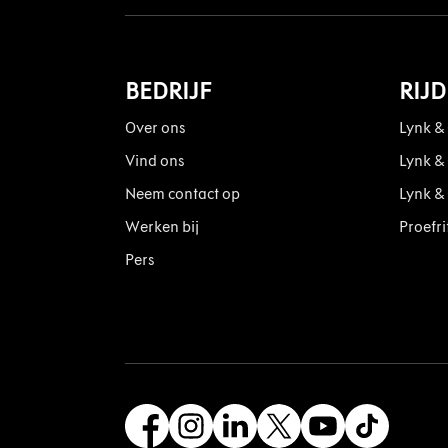
BEDRIJF
RIJ
Over ons
Lynk &
Vind ons
Lynk &
Neem contact op
Lynk &
Werken bij
Proefri
Pers