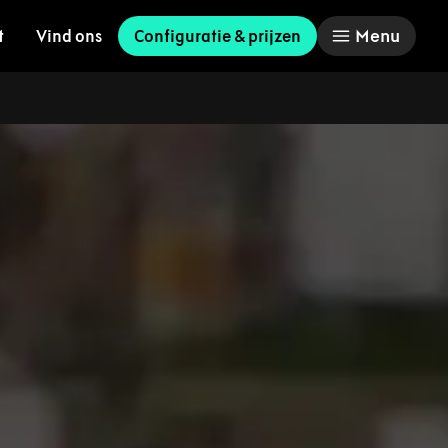
Menu
t
Vind ons
Configuratie & prijzen