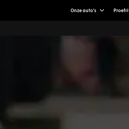
Onze auto's
Proefri