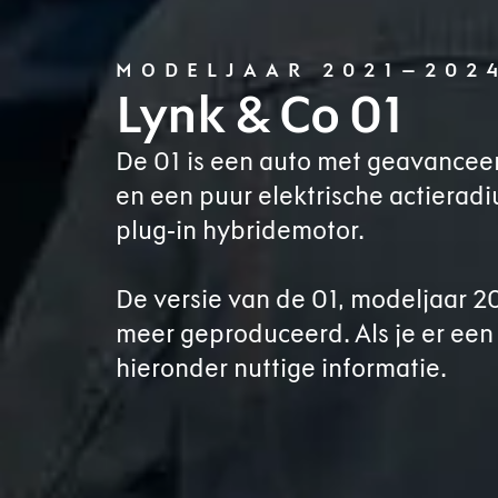
MODELJAAR 2021–202
Lynk & Co 01
De 01 is een auto met geavancee
en een puur elektrische actieradi
plug‑in hybridemotor.
De versie van de 01, modeljaar 
meer geproduceerd. Als je er een 
hieronder nuttige informatie.