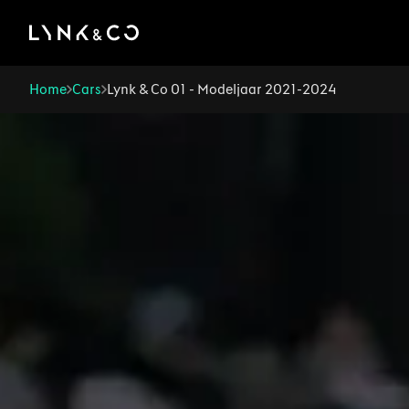
There was a problem loading this section.
Home
Cars
Lynk & Co 01 - Modeljaar 2021-2024