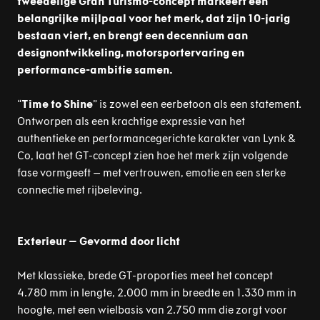
tweedelige Gran Turismo-concept markeert een
belangrijke mijlpaal voor het merk, dat zijn 10-jarig
bestaan viert, en brengt een decennium aan
designontwikkeling, motorsportervaring en
performance-ambitie samen.
“
Time to Shine
” is zowel een eerbetoon als een statement.
Ontworpen als een krachtige expressie van het
authentieke en performancegerichte karakter van Lynk &
Co, laat het GT-concept zien hoe het merk zijn volgende
fase vormgeeft – met vertrouwen, emotie en een sterke
connectie met rijbeleving.
Exterieur – Gevormd door licht
Met klassieke, brede GT-proporties meet het concept
4.780 mm in lengte, 2.000 mm in breedte en 1.330 mm in
hoogte, met een wielbasis van 2.750 mm die zorgt voor