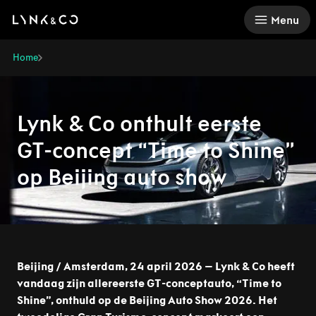
There was a problem loading this section.
Menu
Home
Lynk & Co onthult eerste
GT-concept “Time to Shine”
op Beijing auto show
Beijing / Amsterdam, 24 april 2026 – Lynk & Co heeft
vandaag zijn allereerste GT-conceptauto, “Time to
Shine”, onthuld op de Beijing Auto Show 2026. Het