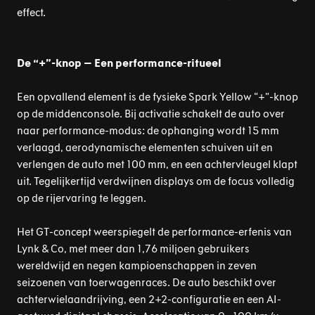
effect.
De “+”-knop – Een performance-ritueel
Een opvallend element is de fysieke Spark Yellow “+”-knop
op de middenconsole. Bij activatie schakelt de auto over
naar performance-modus: de ophanging wordt 15 mm
verlaagd, aerodynamische elementen schuiven uit en
verlengen de auto met 100 mm, en een achtervleugel klapt
uit. Tegelijkertijd verdwijnen displays om de focus volledig
op de rijervaring te leggen.
Het GT-concept weerspiegelt de performance-erfenis van
Lynk & Co, met meer dan 1,76 miljoen gebruikers
wereldwijd en negen kampioenschappen in zeven
seizoenen van toerwagenraces. De auto beschikt over
achterwielaandrijving, een 2+2-configuratie en een AI-