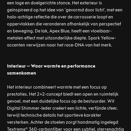
een lage en doelgerichte stance. Het exterieur is
geïnspireerd op het idee van ‘gevormd door licht’, met een
halo-achtige reflectie die over de carrosserie loopt en
oppervlakken die veranderen afhankelijk van perspectief
en beweging. De lak, Apex Blue, heeft een vloeibaar-
metalen effect met uitzonderlijke diepte. Spark Yellow-
accenten verwijzen naar het race-DNA van het merk.
Interieur – Waar warmte en performance
samenkomen
Het interieur combineert warmte met een focus op
prestaties. Het 2+2-concept biedt een open en ruimtelijk
gevoel, met een duidelijke focus op de bestuurder. Wit
Digital Shimmer-leder creëert een lichte, verfijnde sfeer,
terwijl technische details het sportieve karakter
versterken. Achter de stoelen zorgt handmatig ingelegd
Textreme® 360-carbonfiber voor een subtiel, sterrenachtig