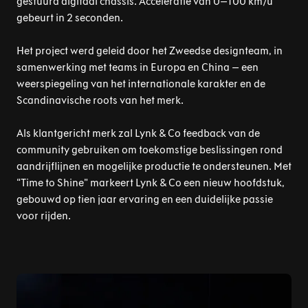
gestuurd digitaal chassis. Acceleratie van 0–100 km/u
gebeurt in 2 seconden.
Het project werd geleid door het Zweedse designteam, in
samenwerking met teams in Europa en China – een
weerspiegeling van het internationale karakter en de
Scandinavische roots van het merk.
Als klantgericht merk zal Lynk & Co feedback van de
community gebruiken om toekomstige beslissingen rond
aandrijflijnen en mogelijke productie te ondersteunen. Met
“Time to Shine” markeert Lynk & Co een nieuw hoofdstuk,
gebouwd op tien jaar ervaring en een duidelijke passie
voor rijden.