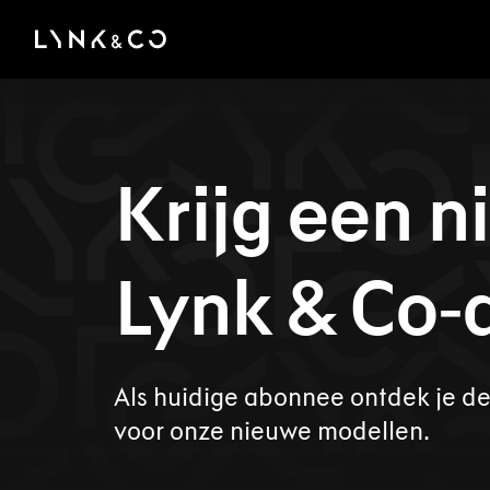
There was a problem loading this section.
Krijg een 
Lynk & Co‑
Als huidige abonnee ontdek je d
voor onze nieuwe modellen.