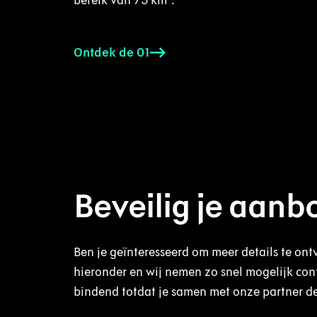
bereik van 75 km¹.
Ontdek de 01
Beveilig je aan
Ben je geïnteresseerd om meer details te o
hieronder en wij nemen zo snel mogelijk cont
bindend totdat je samen met onze partner de