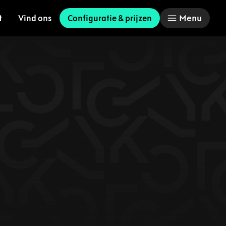
Menu
t
Vind ons
Configuratie & prijzen