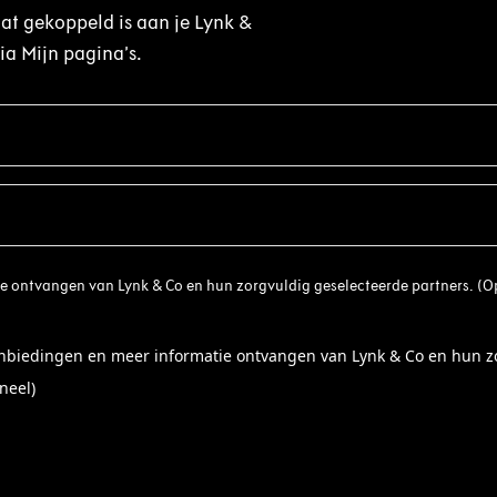
dat gekoppeld is aan je Lynk &
ia Mijn pagina’s.
ie ontvangen van Lynk & Co en hun zorgvuldig geselecteerde partners. (O
aanbiedingen en meer informatie ontvangen van Lynk & Co en hun zo
neel)