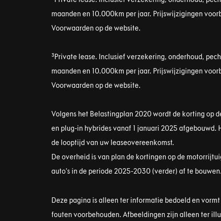
maanden en 10.000km per jaar. Prijswijzigingen voorb
Voorwaarden op de website.
³Private lease. Inclusief verzekering, onderhoud, pec
maanden en 10.000km per jaar. Prijswijzigingen voorb
Voorwaarden op de website.
Volgens het Belastingplan 2020 wordt de korting op de
en plug-in hybrides vanaf 1 januari 2025 afgebouwd. 
de looptijd van uw leaseovereenkomst.
De overheid is van plan de kortingen op de motorrijtui
auto’s in de periode 2025-2030 (verder) af te bouwen
Deze pagina is alleen ter informatie bedoeld en vorm
fouten voorbehouden. Afbeeldingen zijn alleen ter ill