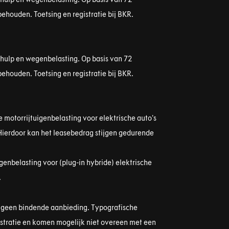
ehouden. Toetsing en registratie bij BKR.
hhulp en wegenbelasting. Op basis van 72
ehouden. Toetsing en registratie bij BKR.
 motorrijtuigenbelasting voor elektrische auto’s
Hierdoor kan het leasebedrag stijgen gedurende
genbelasting voor (plug-in hybride) elektrische
.
t geen bindende aanbieding. Typografische
ustratie en komen mogelijk niet overeen met een