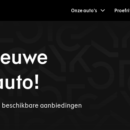
Onze auto's
Proefri
nieuwe
auto!
e beschikbare aanbiedingen