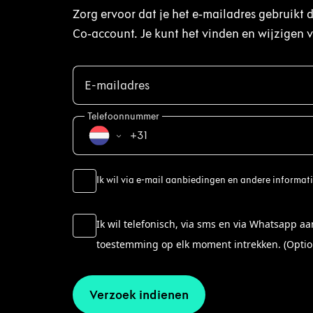
Zorg ervoor dat je het e‑mailadres gebruikt 
Co‑account. Je kunt het vinden en wijzigen v
E-mailadres
Telefoonnummer
+31
Ik wil via e-mail aanbiedingen en andere informat
Ik wil telefonisch, via sms en via Whatsapp 
toestemming op elk moment intrekken. (Optio
Verzoek indienen