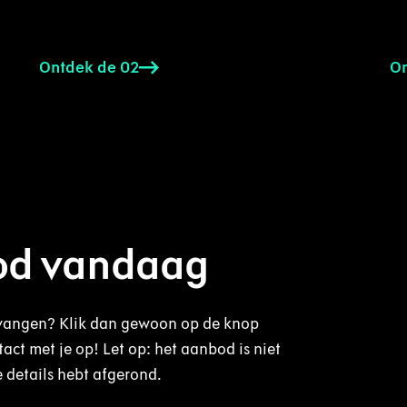
Ontdek de 02
On
bod vandaag
ntvangen? Klik dan gewoon op de knop
act met je op! Let op: het aanbod is niet
 details hebt afgerond.