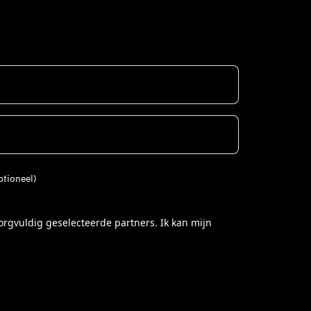
ptioneel)
rgvuldig geselecteerde partners. Ik kan mijn