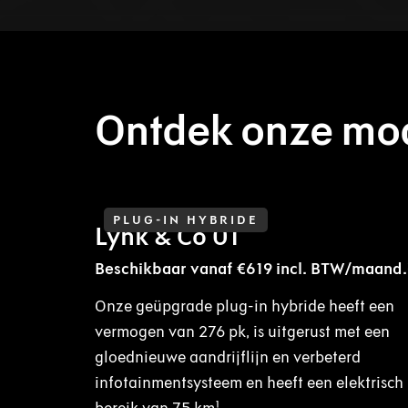
Ontdek onze mo
PLUG-IN HYBRIDE
Lynk & Co 01
Beschikbaar vanaf €619 incl. BTW/maand.
Onze geüpgrade plug-in hybride heeft een
vermogen van 276 pk, is uitgerust met een
gloednieuwe aandrijflijn en verbeterd
infotainmentsysteem en heeft een elektrisch