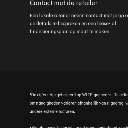
Contact met de retailer
Een lokale retailer neemt contact met je op 
de details te bespreken en een lease- of
financieringsplan op maat te maken.
¹De cijfers zijn gebaseerd op WLTP-gegevens. De actie
omstandigheden variëren afhankelijk van rijgedrag,
andere externe factoren.
²Private lease. Inclusief verzekering, onderhoud, pec