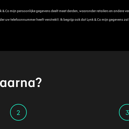
nk & Co mijn persoonlijke gegevens deelt meet derden, waaronder retailers en andere v
rder uw telefoonnummer heeft verstrekt). Ik begrijp ook dat Lynk & Co mijn gegevens z
daarna?
2