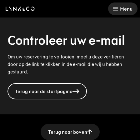
There was a problem loading this section.
Menu
Controleer uw e-mail
Om uw reservering te voltooien, moet u deze verifiëren
door op de link te klikken in de e-mail die wij u hebben
gestuurd.
Terug naar de startpagina
Terug naar boven