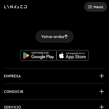
There was a problem loading this section.
Menú
Volver arriba
EMPRESA
CONDUCIR
SERVICIO